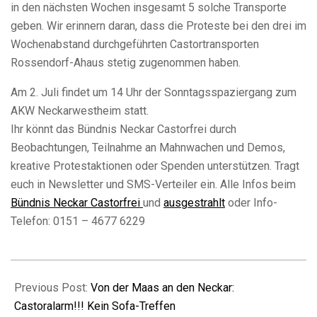
in den nächsten Wochen insgesamt 5 solche Transporte
geben. Wir erinnern daran, dass die Proteste bei den drei im
Wochenabstand durchgeführten Castortransporten
Rossendorf-Ahaus stetig zugenommen haben.
Am 2. Juli findet um 14 Uhr der Sonntagsspaziergang zum
AKW Neckarwestheim statt.
Ihr könnt das Bündnis Neckar Castorfrei durch
Beobachtungen, Teilnahme an Mahnwachen und Demos,
kreative Protestaktionen oder Spenden unterstützen. Tragt
euch in Newsletter und SMS-Verteiler ein. Alle Infos beim
Bündnis Neckar Castorfrei
und
ausgestrahlt
oder Info-
Telefon: 0151 – 4677 6229
2017-
06-
Previous Post:
Von der Maas an den Neckar:
28
Castoralarm!!! Kein Sofa-Treffen