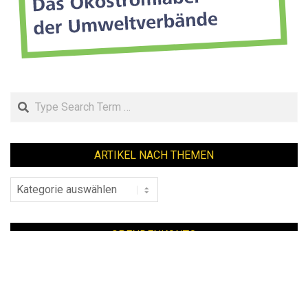
Search
ARTIKEL NACH THEMEN
Artikel
nach
Themen
SPENDENKONTO
Unser
Spendenkonto
bei der Ethik Bank:
IBAN DE 49 8309 4495 0003 3619 18
mehr Infos