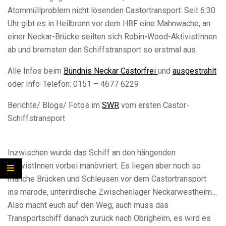
Atommüllproblem nicht lösenden Castortransport: Seit 6:30
Uhr gibt es in Heilbronn vor dem HBF eine Mahnwache, an
einer Neckar-Brücke seilten sich Robin-Wood-AktivistInnen
ab und bremsten den Schiffstransport so erstmal aus.
Alle Infos beim
Bündnis Neckar Castorfrei
und
ausgestrahlt
oder Info-Telefon: 0151 – 4677 6229
Berichte/ Blogs/ Fotos im
SWR
vom ersten Castor-
Schiffstransport
Inzwischen wurde das Schiff an den hängenden
AktivistInnen vorbei manövriert. Es liegen aber noch so
manche Brücken und Schleusen vor dem Castortransport
ins marode, unterirdische Zwischenlager Neckarwestheim…
Also macht euch auf den Weg, auch muss das
Transportschiff danach zurück nach Obrigheim, es wird es