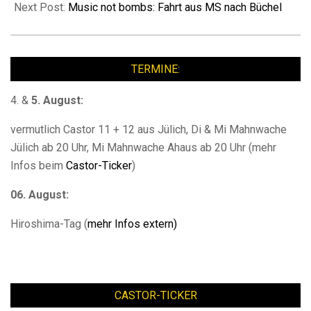
Next Post:
Music not bombs: Fahrt aus MS nach Büchel
TERMINE:
4. &
5. August:
vermutlich Castor 11 + 12 aus Jülich, Di & Mi Mahnwache
Jülich ab 20 Uhr, Mi Mahnwache Ahaus ab 20 Uhr (mehr
Infos beim
Castor-Ticker
)
06. August:
Hiroshima-Tag (
mehr Infos extern)
CASTOR-TICKER