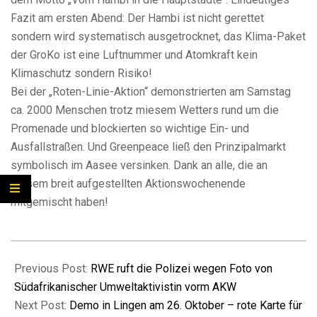
Fazit am ersten Abend: Der Hambi ist nicht gerettet
sondern wird systematisch ausgetrocknet, das Klima-Paket
der GroKo ist eine Luftnummer und Atomkraft kein
Klimaschutz sondern Risiko!
Bei der „Roten-Linie-Aktion“ demonstrierten am Samstag
ca. 2000 Menschen trotz miesem Wetters rund um die
Promenade und blockierten so wichtige Ein- und
Ausfallstraßen. Und Greenpeace ließ den Prinzipalmarkt
symbolisch im Aasee versinken. Dank an alle, die an
diesem breit aufgestellten Aktionswochenende
mitgemischt haben!
2019-
09-
Previous Post:
RWE ruft die Polizei wegen Foto von
29
Südafrikanischer Umweltaktivistin vorm AKW
Next Post:
Demo in Lingen am 26. Oktober – rote Karte für