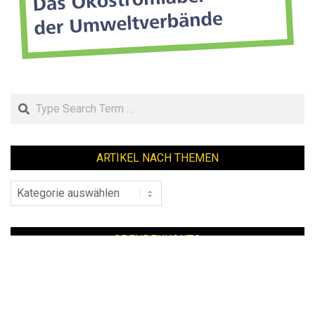
Search
ARTIKEL NACH THEMEN
Artikel
nach
Themen
SPENDENKONTO
Unser
Spendenkonto
bei der Ethik Bank:
IBAN DE 49 8309 4495 0003 3619 18
mehr Infos