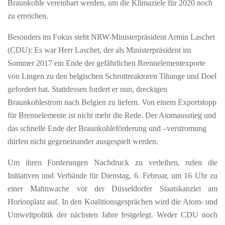
Braunkohle vereinbart werden, um die Klimaziele für 2020 noch
zu erreichen.
Besonders im Fokus steht NRW-Ministerpräsident Armin Laschet
(CDU):
Es war Herr Laschet, der als Ministerpräsident im
Sommer 2017 ein Ende der gefährlichen Brennelementexporte
von Lingen zu den belgischen Schrottreaktoren Tihange und Doel
gefordert hat. Stattdessen fordert er nun, dreckigen
Braunkohlestrom nach Belgien zu liefern. Von einem Exportstopp
für Brennelemente ist nicht mehr die Rede. Der Atomausstieg und
das schnelle Ende der Braunkohleförderung und –verstromung
dürfen nicht gegeneinander ausgespielt werden.
Um ihren Forderungen Nachdruck zu verleihen, rufen die
Initiativen und Verbände für Dienstag, 6. Februar, um 16 Uhr zu
einer Mahnwache vor der Düsseldorfer Staatskanzlei am
Horionplatz auf. In den Koalitionsgesprächen wird die Atom- und
Umweltpolitik der nächsten Jahre festgelegt. Weder CDU noch