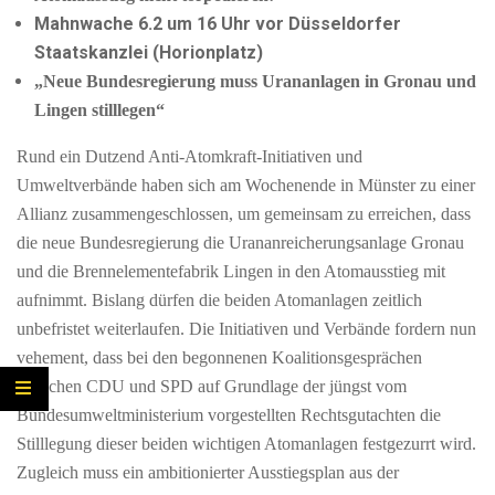
Mahnwache 6.2 um 16 Uhr vor Düsseldorfer
Staatskanzlei (Horionplatz)
„Neue Bundesregierung muss Urananlagen in Gronau und
Lingen stilllegen“
Rund ein Dutzend Anti-Atomkraft-Initiativen und
Umweltverbände haben sich am Wochenende in Münster zu einer
Allianz zusammengeschlossen, um gemeinsam zu erreichen, dass
die neue Bundesregierung die Urananreicherungsanlage Gronau
und die Brennelementefabrik Lingen in den Atomausstieg mit
aufnimmt. Bislang dürfen die beiden Atomanlagen zeitlich
unbefristet weiterlaufen. Die Initiativen und Verbände fordern nun
vehement, dass bei den begonnenen Koalitionsgesprächen
zwischen CDU und SPD auf Grundlage der jüngst vom
Bundesumweltministerium vorgestellten Rechtsgutachten die
Stilllegung dieser beiden wichtigen Atomanlagen festgezurrt wird.
Zugleich muss ein ambitionierter Ausstiegsplan aus der