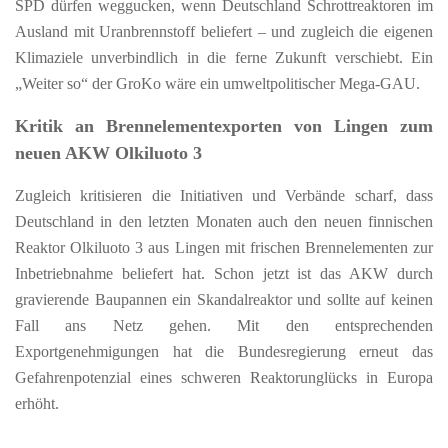
SPD dürfen weggucken, wenn Deutschland Schrottreaktoren im
Ausland mit Uranbrennstoff beliefert – und zugleich die eigenen
Klimaziele unverbindlich in die ferne Zukunft verschiebt. Ein
„Weiter so“ der GroKo wäre ein umweltpolitischer Mega-GAU.
Kritik an Brennelementexporten von Lingen zum
neuen AKW Olkiluoto 3
Zugleich kritisieren die Initiativen und Verbände scharf, dass
Deutschland in den letzten Monaten auch den neuen finnischen
Reaktor Olkiluoto 3 aus Lingen mit frischen Brennelementen zur
Inbetriebnahme beliefert hat. Schon jetzt ist das AKW durch
gravierende Baupannen ein Skandalreaktor und sollte auf keinen
Fall ans Netz gehen. Mit den entsprechenden
Exportgenehmigungen hat die Bundesregierung erneut das
Gefahrenpotenzial eines schweren Reaktorunglücks in Europa
erhöht.