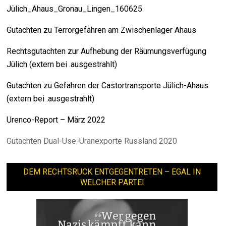
Jülich_Ahaus_Gronau_Lingen_160625
Gutachten zu Terrorgefahren am Zwischenlager Ahaus
Rechtsgutachten zur Aufhebung der Räumungsverfügung
Jülich (extern bei .ausgestrahlt)
Gutachten zu Gefahren der Castortransporte Jülich-Ahaus
(extern bei .ausgestrahlt)
Urenco-Report – März 2022
Gutachten Dual-Use-Uranexporte Russland 2020
DEM RECHTSRUCK ENTGEGENTRETEN – EGAL IN
WELCHER PARTEI