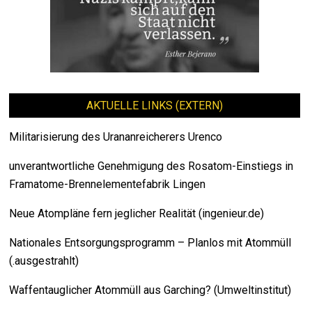
AKTUELLE LINKS (EXTERN)
Militarisierung des Urananreicherers Urenco
unverantwortliche Genehmigung des Rosatom-Einstiegs in
Framatome-Brennelementefabrik Lingen
Neue Atompläne fern jeglicher Realität (ingenieur.de)
Nationales Entsorgungsprogramm – Planlos mit Atommüll
(.ausgestrahlt)
Waffentauglicher Atommüll aus Garching? (Umweltinstitut)