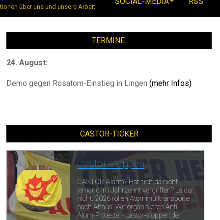
SOCIAL-MEDIA
RSS
tionen über uns und unsere Arbeit
TERMINE:
24. August:
Demo gegen Rosatom-Einstieg in Lingen
(mehr Infos)
CASTOR-TICKER