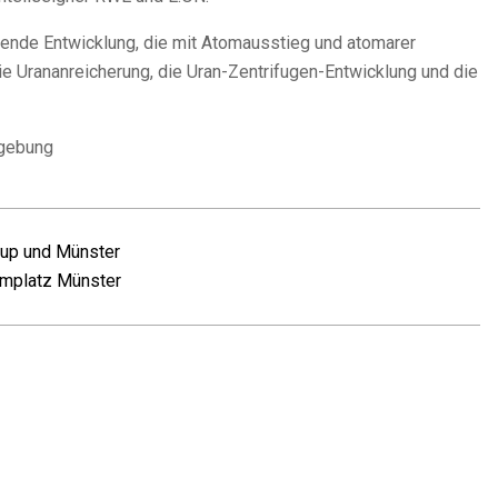
kende Entwicklung, die mit Atomausstieg und atomarer
ie Urananreicherung, die Uran-Zentrifugen-Entwicklung und die
dgebung
rup und Münster
omplatz Münster