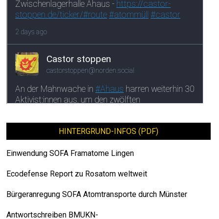
HINTERGRUND-INFOS (PDF)
Einwendung SOFA Framatome Lingen
Ecodefense Report zu Rosatom weltweit
Bürgeranregung SOFA Atomtransporte durch Münster
Antwortschreiben BMUKN-