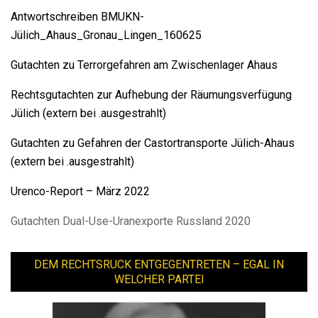
Antwortschreiben BMUKN-
Jülich_Ahaus_Gronau_Lingen_160625
Gutachten zu Terrorgefahren am Zwischenlager Ahaus
Rechtsgutachten zur Aufhebung der Räumungsverfügung
Jülich (extern bei .ausgestrahlt)
Gutachten zu Gefahren der Castortransporte Jülich-Ahaus
(extern bei .ausgestrahlt)
Urenco-Report – März 2022
Gutachten Dual-Use-Uranexporte Russland 2020
DEM RECHTSRUCK ENTGEGENTRETEN – EGAL IN
WELCHER PARTEI