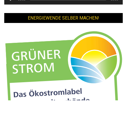
Player
ENERGIEWENDE SELBER MACHEN!