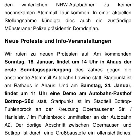
den winterlichen NRW-Autobahnen zu keiner
hochriskanten Atommüll-Tour kommen. In einer aktuellen
Stellungnahme kündigte dies auch die zuständige
Münsteraner Polizeipräsidentin Dorndorf an.
Neue Proteste und Info-Veranstaltungen
Wir rufen zu neuen Protesten auf: Am kommenden
Sonntag, 18. Januar, findet um 14 Uhr in Ahaus der
erste Sonntagsspaziergang
des Jahres gegen die
anstehende Atommüll-Autobahn-Lawine statt. Startpunkt ist
am Rathaus in Ahaus. Und am
Samstag, 24. Januar,
findet um 11 Uhr eine Demo am Autobahn-Rasthof
Bottrop
–
Süd
statt. Startpunkt ist im Stadtteil Bottrop-
Fuhlenbrock an der Kreuzung Oberhausener Str. /
Hanielstr. / Im Fuhlenbrock unmittelbar an der Autobahn
A2. Der dortige Abschnitt zwischen Oberhausen und
Bottrop ist durch eine Großbaustelle ein offensichtliches,