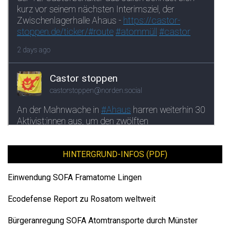
HINTERGRUND-INFOS (PDF)
Einwendung SOFA Framatome Lingen
Ecodefense Report zu Rosatom weltweit
Bürgeranregung SOFA Atomtransporte durch Münster