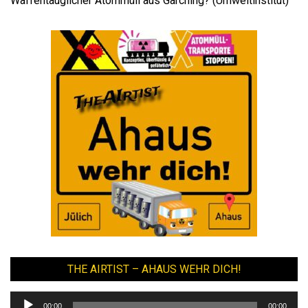
Waffentauglicher Atommüll aus Garching? (Umweltinstitut)
THE AIRTIST – AHAUS WEHR DICH!
Audio-
00:00
00:00