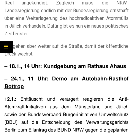
Reul angekündigt. Zugleich muss die NRW-
Landesregierung endlich mit der Bundesregierung ernsthaft
über eine Weiterlagerung des hochradioaktiven Atommülls
in Jülich verhandeln. Dafür gibt es nun ein neues politisches
Zeitfenster.
Wir gehen aber weiter auf die Straße, damit der öffentliche
Druck wächst:
– 18.1., 14 Uhr: Kundgebung am Rathaus Ahaus
– 24.1., 11 Uhr:
Demo am Autobahn-Rasthof
Bottrop
12.1.:
Enttäuscht und verärgert reagieren die Anti-
Atomkraft-Initiativen aus dem Münsterland und Jülich
sowie der Bundesverband Bürgerinitiativen Umweltschutz
(BBU) auf die Entscheidung des Verwaltungsgerichts
Berlin zum Eilantrag des BUND NRW gegen die geplanten