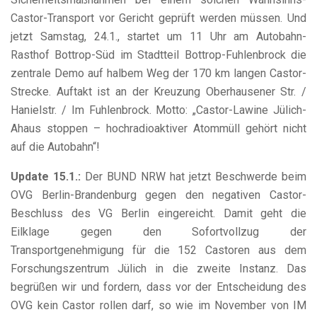
Castor-Transport vor Gericht geprüft werden müssen. Und
jetzt Samstag, 24.1., startet um 11 Uhr am Autobahn-
Rasthof Bottrop-Süd im Stadtteil Bottrop-Fuhlenbrock die
zentrale Demo auf halbem Weg der 170 km langen Castor-
Strecke. Auftakt ist an der Kreuzung Oberhausener Str. /
Hanielstr. / Im Fuhlenbrock. Motto: „Castor-Lawine Jülich-
Ahaus stoppen – hochradioaktiver Atommüll gehört nicht
auf die Autobahn“!
Update 15.1.:
Der BUND NRW hat jetzt Beschwerde beim
OVG Berlin-Brandenburg gegen den negativen Castor-
Beschluss des VG Berlin eingereicht. Damit geht die
Eilklage gegen den Sofortvollzug der
Transportgenehmigung für die 152 Castoren aus dem
Forschungszentrum Jülich in die zweite Instanz. Das
begrüßen wir und fordern, dass vor der Entscheidung des
OVG kein Castor rollen darf, so wie im November von IM