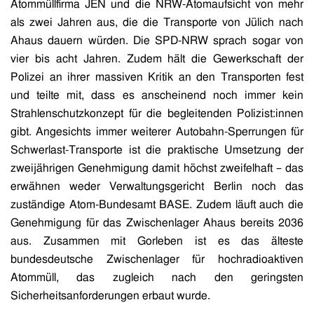
Atommüllfirma JEN und die NRW-Atomaufsicht von mehr
als zwei Jahren aus, die die Transporte von Jülich nach
Ahaus dauern würden. Die SPD-NRW sprach sogar von
vier bis acht Jahren. Zudem hält die Gewerkschaft der
Polizei an ihrer massiven Kritik an den Transporten fest
und teilte mit, dass es anscheinend noch immer kein
Strahlenschutzkonzept für die begleitenden Polizist:innen
gibt. Angesichts immer weiterer Autobahn-Sperrungen für
Schwerlast-Transporte ist die praktische Umsetzung der
zweijährigen Genehmigung damit höchst zweifelhaft – das
erwähnen weder Verwaltungsgericht Berlin noch das
zuständige Atom-Bundesamt BASE. Zudem läuft auch die
Genehmigung für das Zwischenlager Ahaus bereits 2036
aus. Zusammen mit Gorleben ist es das älteste
bundesdeutsche Zwischenlager für hochradioaktiven
Atommüll, das zugleich nach den geringsten
Sicherheitsanforderungen erbaut wurde.