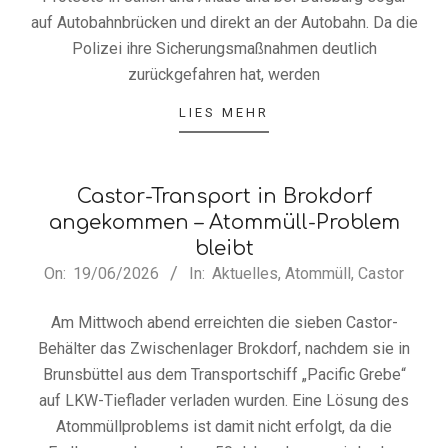
auf Autobahnbrücken und direkt an der Autobahn. Da die
Polizei ihre Sicherungsmaßnahmen deutlich
zurückgefahren hat, werden
LIES MEHR
Castor-Transport in Brokdorf
angekommen – Atommüll-Problem
bleibt
2026-
On:
19/06/2026
In:
Aktuelles
,
Atommüll
,
Castor
06-
Am Mittwoch abend erreichten die sieben Castor-
19
Behälter das Zwischenlager Brokdorf, nachdem sie in
Brunsbüttel aus dem Transportschiff „Pacific Grebe“
auf LKW-Tieflader verladen wurden. Eine Lösung des
Atommüllproblems ist damit nicht erfolgt, da die