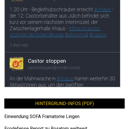
HINTERGRUND-INFOS (PDF)
Einwendung SOFA Framatome Lingen
Ecodefense Report zu Rosatom weltweit