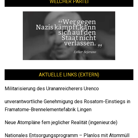
WELCHER PARTEI
AKTUELLE LINKS (EXTERN)
Militarisierung des Urananreicherers Urenco
unverantwortliche Genehmigung des Rosatom-Einstiegs in
Framatome-Brennelementefabrik Lingen
Neue Atompläne fern jeglicher Realität (ingenieur.de)
Nationales Entsorgungsprogramm – Planlos mit Atommüll