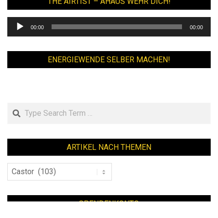
THE AIRTIST – AHAUS WEHR DICH!
Audio-
00:00
00:00
Player
ENERGIEWENDE SELBER MACHEN!
Search
ARTIKEL NACH THEMEN
Artikel
nach
Themen
SPENDENKONTO