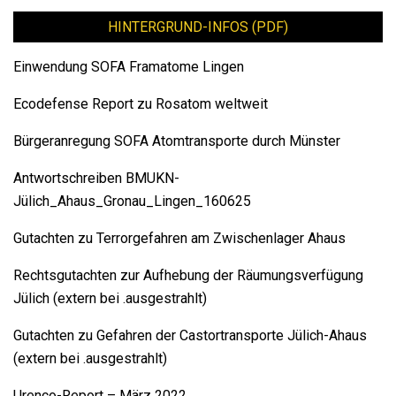
HINTERGRUND-INFOS (PDF)
Einwendung SOFA Framatome Lingen
Ecodefense Report zu Rosatom weltweit
Bürgeranregung SOFA Atomtransporte durch Münster
Antwortschreiben BMUKN-
Jülich_Ahaus_Gronau_Lingen_160625
Gutachten zu Terrorgefahren am Zwischenlager Ahaus
Rechtsgutachten zur Aufhebung der Räumungsverfügung
Jülich (extern bei .ausgestrahlt)
Gutachten zu Gefahren der Castortransporte Jülich-Ahaus
(extern bei .ausgestrahlt)
Urenco-Report – März 2022