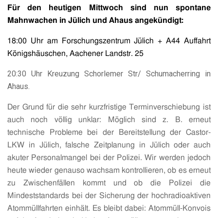
Für den heutigen Mittwoch sind nun spontane
Mahnwachen in Jülich und Ahaus angekündigt:
18:00 Uhr am Forschungszentrum Jülich + A44 Auffahrt
Königshäuschen, Aachener Landstr. 25
20:30 Uhr Kreuzung Schorlemer Str/ Schumacherring in
Ahaus.
Der Grund für die sehr kurzfristige Terminverschiebung ist
auch noch völlig unklar: Möglich sind z. B. erneut
technische Probleme bei der Bereitstellung der Castor-
LKW in Jülich, falsche Zeitplanung in Jülich oder auch
akuter Personalmangel bei der Polizei. Wir werden jedoch
heute wieder genauso wachsam kontrollieren, ob es erneut
zu Zwischenfällen kommt und ob die Polizei die
Mindeststandards bei der Sicherung der hochradioaktiven
Atommüllfahrten einhält. Es bleibt dabei: Atommüll-Konvois