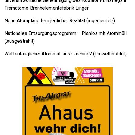
unverantwortliche Genehmigung des Rosatom-Einstiegs in
Framatome-Brennelementefabrik Lingen
Neue Atompläne fern jeglicher Realität (ingenieur.de)
Nationales Entsorgungsprogramm – Planlos mit Atommüll
(.ausgestrahlt)
Waffentauglicher Atommüll aus Garching? (Umweltinstitut)