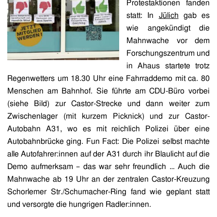
Protestaktionen fanden
statt: In
Jülich
gab es
wie angekündigt die
Mahnwache vor dem
Forschungszentrum und
in Ahaus startete trotz
Regenwetters um 18.30 Uhr eine Fahrraddemo mit ca. 80
Menschen am Bahnhof. Sie führte am CDU-Büro vorbei
(siehe Bild) zur Castor-Strecke und dann weiter zum
Zwischenlager (mit kurzem Picknick) und zur Castor-
Autobahn A31, wo es mit reichlich Polizei über eine
Autobahnbrücke ging. Fun Fact: Die Polizei selbst machte
alle Autofahrer:innen auf der A31 durch ihr Blaulicht auf die
Demo aufmerksam – das war sehr freundlich … Auch die
Mahnwache ab 19 Uhr an der zentralen Castor-Kreuzung
Schorlemer Str./Schumacher-Ring fand wie geplant statt
und versorgte die hungrigen Radler:innen.