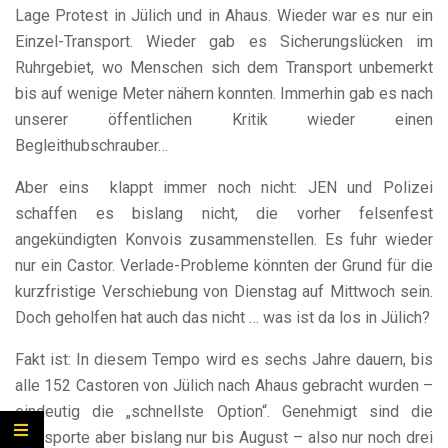
Lage Protest in Jülich und in Ahaus. Wieder war es nur ein
Einzel-Transport. Wieder gab es Sicherungslücken im
Ruhrgebiet, wo Menschen sich dem Transport unbemerkt
bis auf wenige Meter nähern konnten. Immerhin gab es nach
unserer öffentlichen Kritik wieder einen
Begleithubschrauber…
Aber eins klappt immer noch nicht: JEN und Polizei
schaffen es bislang nicht, die vorher felsenfest
angekündigten Konvois zusammenstellen. Es fuhr wieder
nur ein Castor. Verlade-Probleme könnten der Grund für die
kurzfristige Verschiebung von Dienstag auf Mittwoch sein.
Doch geholfen hat auch das nicht … was ist da los in Jülich?
Fakt ist: In diesem Tempo wird es sechs Jahre dauern, bis
alle 152 Castoren von Jülich nach Ahaus gebracht wurden –
eindeutig die „schnellste Option“. Genehmigt sind die
Transporte aber bislang nur bis August – also nur noch drei