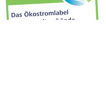
Search
ARTIKEL NACH THEMEN
Artikel
nach
Themen
SPENDENKONTO
Unser
Spendenkonto
bei der Ethik Bank: