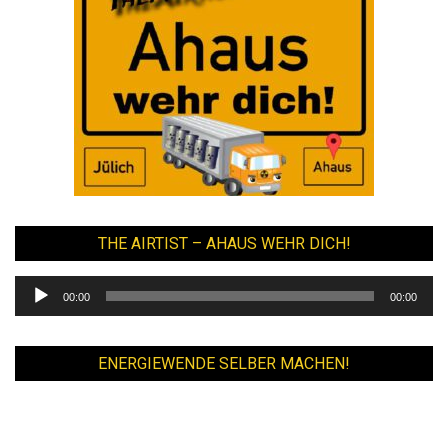
THE AIRTIST – AHAUS WEHR DICH!
Audio-
00:00
00:00
Player
ENERGIEWENDE SELBER MACHEN!