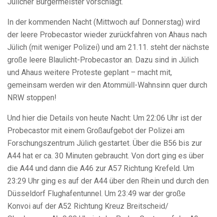
Jülicher Bürgermeister vorschlägt.
In der kommenden Nacht (Mittwoch auf Donnerstag) wird
der leere Probecastor wieder zurückfahren von Ahaus nach
Jülich (mit weniger Polizei) und am 21.11. steht der nächste
große leere Blaulicht-Probecastor an. Dazu sind in Jülich
und Ahaus weitere Proteste geplant – macht mit,
gemeinsam werden wir den Atommüll-Wahnsinn quer durch
NRW stoppen!
Und hier die Details von heute Nacht: Um 22:06 Uhr ist der
Probecastor mit einem Großaufgebot der Polizei am
Forschungszentrum Jülich gestartet. Über die B56 bis zur
A44 hat er ca. 30 Minuten gebraucht. Von dort ging es über
die A44 und dann die A46 zur A57 Richtung Krefeld. Um
23:29 Uhr ging es auf der A44 über den Rhein und durch den
Düsseldorf Flughafentunnel. Um 23:49 war der große
Konvoi auf der A52 Richtung Kreuz Breitscheid/