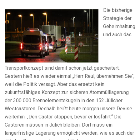
Die bisherige
Strategie der
Geheimhaltung
und auch das
Transportkonzept sind damit schon jetzt gescheitert.
Gestern hieß es wieder einmal „Herr Reul, übernehmen Sie“,
weil die Politik versagt. Aber das ersetzt kein
zukunftsfähiges Konzept zur sicheren Atommülllagerung
der 300 000 Brennelementekugeln in den 152 Jülicher
Westcastoren. Deshalb heißt heute morgen unsere Devise
weiterhin: „Den Castor stoppen, bevor er losfährt.“ Die
Castoren müssen in Jülich bleiben. Dort muss ein
längerfristige Lagerung ermöglicht werden, wie es auch der