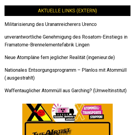
AKTUELLE LINKS (EXTERN)
Militarisierung des Urananreicherers Urenco
unverantwortliche Genehmigung des Rosatom-Einstiegs in
Framatome-Brennelementefabrik Lingen
Neue Atompläne fern jeglicher Realität (ingenieur.de)
Nationales Entsorgungsprogramm – Planlos mit Atommüll
(.ausgestrahlt)
Waffentauglicher Atommüll aus Garching? (Umweltinstitut)