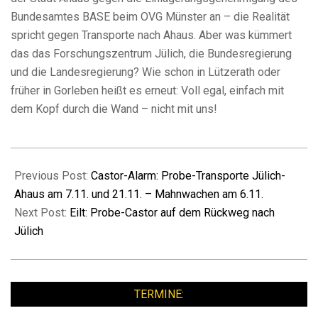
Bundesamtes BASE beim OVG Münster an – die Realität
spricht gegen Transporte nach Ahaus. Aber was kümmert
das das Forschungszentrum Jülich, die Bundesregierung
und die Landesregierung? Wie schon in Lützerath oder
früher in Gorleben heißt es erneut: Voll egal, einfach mit
dem Kopf durch die Wand – nicht mit uns!
2023-
11-
Previous Post:
Castor-Alarm: Probe-Transporte Jülich-
08
Ahaus am 7.11. und 21.11. – Mahnwachen am 6.11.
Next Post:
Eilt: Probe-Castor auf dem Rückweg nach
Jülich
TERMINE: