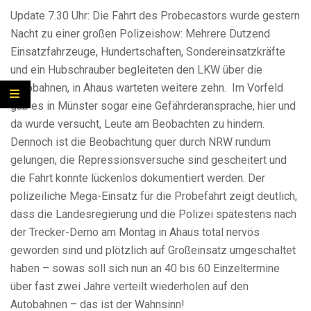
Update 7.30 Uhr: Die Fahrt des Probecastors wurde gestern
Nacht zu einer großen Polizeishow: Mehrere Dutzend
Einsatzfahrzeuge, Hundertschaften, Sondereinsatzkräfte
und ein Hubschrauber begleiteten den LKW über die
Autobahnen, in Ahaus warteten weitere zehn. Im Vorfeld
gab es in Münster sogar eine Gefährderansprache, hier und
da wurde versucht, Leute am Beobachten zu hindern.
Dennoch ist die Beobachtung quer durch NRW rundum
gelungen, die Repressionsversuche sind gescheitert und
die Fahrt konnte lückenlos dokumentiert werden. Der
polizeiliche Mega-Einsatz für die Probefahrt zeigt deutlich,
dass die Landesregierung und die Polizei spätestens nach
der Trecker-Demo am Montag in Ahaus total nervös
geworden sind und plötzlich auf Großeinsatz umgeschaltet
haben – sowas soll sich nun an 40 bis 60 Einzeltermine
über fast zwei Jahre verteilt wiederholen auf den
Autobahnen – das ist der Wahnsinn!