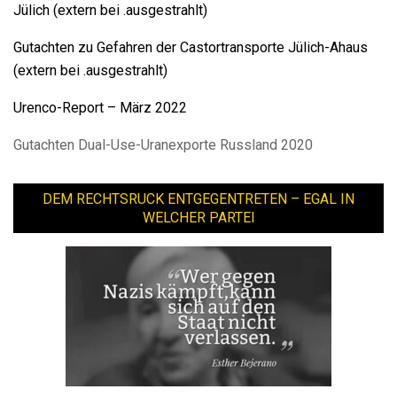
Jülich (extern bei .ausgestrahlt)
Gutachten zu Gefahren der Castortransporte Jülich-Ahaus
(extern bei .ausgestrahlt)
Urenco-Report – März 2022
Gutachten Dual-Use-Uranexporte Russland 2020
DEM RECHTSRUCK ENTGEGENTRETEN – EGAL IN
WELCHER PARTEI