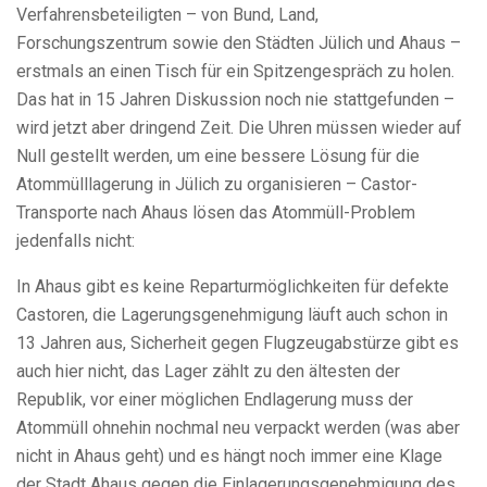
Verfahrensbeteiligten – von Bund, Land,
Forschungszentrum sowie den Städten Jülich und Ahaus –
erstmals an einen Tisch für ein Spitzengespräch zu holen.
Das hat in 15 Jahren Diskussion noch nie stattgefunden –
wird jetzt aber dringend Zeit. Die Uhren müssen wieder auf
Null gestellt werden, um eine bessere Lösung für die
Atommülllagerung in Jülich zu organisieren – Castor-
Transporte nach Ahaus lösen das Atommüll-Problem
jedenfalls nicht:
In Ahaus gibt es keine Reparturmöglichkeiten für defekte
Castoren, die Lagerungsgenehmigung läuft auch schon in
13 Jahren aus, Sicherheit gegen Flugzeugabstürze gibt es
auch hier nicht, das Lager zählt zu den ältesten der
Republik, vor einer möglichen Endlagerung muss der
Atommüll ohnehin nochmal neu verpackt werden (was aber
nicht in Ahaus geht) und es hängt noch immer eine Klage
der Stadt Ahaus gegen die Einlagerungsgenehmigung des