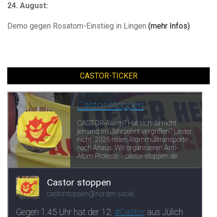
24. August:
Demo gegen Rosatom-Einstieg in Lingen
(mehr Infos)
CASTOR-TICKER