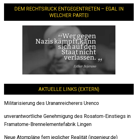
DEM RECHTSRUCK ENTGEGENTRETEN – EGAL IN
WELCHER PARTEI
AKTUELLE LINKS (EXTERN)
Militarisierung des Urananreicherers Urenco
unverantwortliche Genehmigung des Rosatom-Einstiegs in
Framatome-Brennelementefabrik Lingen
Neue Atompläne fern jeglicher Realität (ingenieur.de)