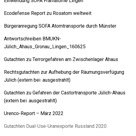
Einwendung SOFA Framatome Lingen
Ecodefense Report zu Rosatom weltweit
Bürgeranregung SOFA Atomtransporte durch Münster
Antwortschreiben BMUKN-
Jülich_Ahaus_Gronau_Lingen_160625
Gutachten zu Terrorgefahren am Zwischenlager Ahaus
Rechtsgutachten zur Aufhebung der Räumungsverfügung
Jülich (extern bei .ausgestrahlt)
Gutachten zu Gefahren der Castortransporte Jülich-Ahaus
(extern bei .ausgestrahlt)
Urenco-Report – März 2022
Gutachten Dual-Use-Uranexporte Russland 2020