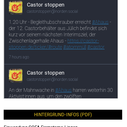
HINTERGRUND-INFOS (PDF)