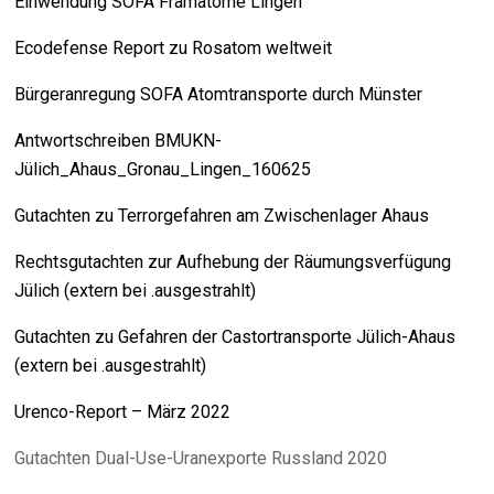
Einwendung SOFA Framatome Lingen
Ecodefense Report zu Rosatom weltweit
Bürgeranregung SOFA Atomtransporte durch Münster
Antwortschreiben BMUKN-
Jülich_Ahaus_Gronau_Lingen_160625
Gutachten zu Terrorgefahren am Zwischenlager Ahaus
Rechtsgutachten zur Aufhebung der Räumungsverfügung
Jülich (extern bei .ausgestrahlt)
Gutachten zu Gefahren der Castortransporte Jülich-Ahaus
(extern bei .ausgestrahlt)
Urenco-Report – März 2022
Gutachten Dual-Use-Uranexporte Russland 2020