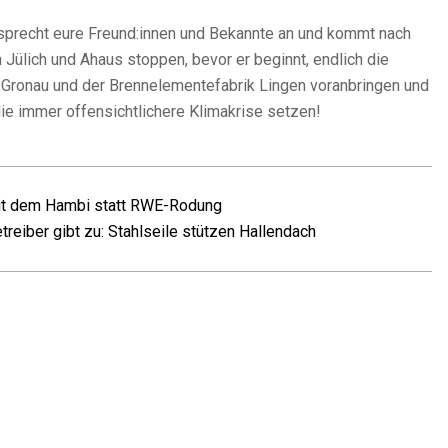
, sprecht eure Freund:innen und Bekannte an und kommt nach
lich und Ahaus stoppen, bevor er beginnt, endlich die
 Gronau und der Brennelementefabrik Lingen voranbringen und
ie immer offensichtlichere Klimakrise setzen!
it dem Hambi statt RWE-Rodung
eiber gibt zu: Stahlseile stützen Hallendach