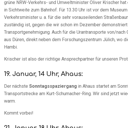
grüne NRW-Verkehrs- und Umweltminister Oliver Krischer ha
in Sichtweite zum Bahnhof. Für 13.30 Uhr ist vor dem Museu
Verkehrsminister u. a. für die sehr vorauseilenden Straßenb
zuständig ist, gegen die wir schon im Dezember demonstriert h
Transportgenehmigung. Auch für die Urantransporte von/nach G
aus Düren, direkt neben dem Forschungszentrum Jülich, wo di
Hambi.
Krischer ist also der richtige Ansprechpartner für unseren Pr
19. Januar, 14 Uhr, Ahaus:
Der nächste
Sonntagsspaziergang
in Ahaus startet am Sonnt
Transportstrecke am Kurt-Schumacher-Ring. Wir sind jetzt wie
warm.
Kommt vorbei!