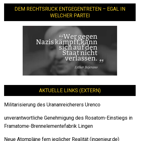
DEM RECHTSRUCK ENTGEGENTRETEN – EGAL IN
WELCHER PARTEI
AKTUELLE LINKS (EXTERN)
Militarisierung des Urananreicherers Urenco
unverantwortliche Genehmigung des Rosatom-Einstiegs in
Framatome-Brennelementefabrik Lingen
Neue Atompläne fern jeglicher Realität (ingenieur.de)