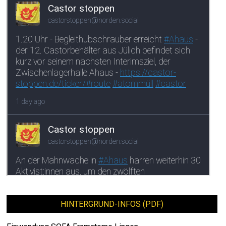
HINTERGRUND-INFOS (PDF)