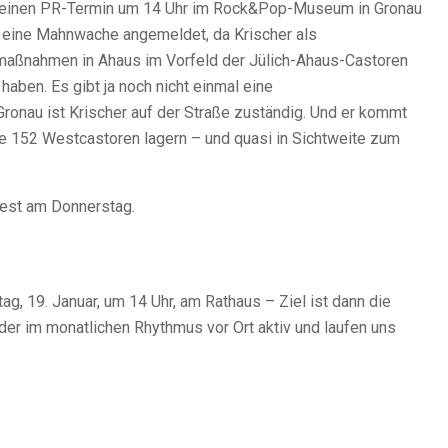
t einen PR-Termin um 14 Uhr im Rock&Pop-Museum in Gronau
m eine Mahnwache angemeldet, da Krischer als
aumaßnahmen in Ahaus im Vorfeld der Jülich-Ahaus-Castoren
aben. Es gibt ja noch nicht einmal eine
ronau ist Krischer auf der Straße zuständig. Und er kommt
e 152 Westcastoren lagern – und quasi in Sichtweite zum
otest am Donnerstag.
ag, 19. Januar, um 14 Uhr, am Rathaus – Ziel ist dann die
der im monatlichen Rhythmus vor Ort aktiv und laufen uns