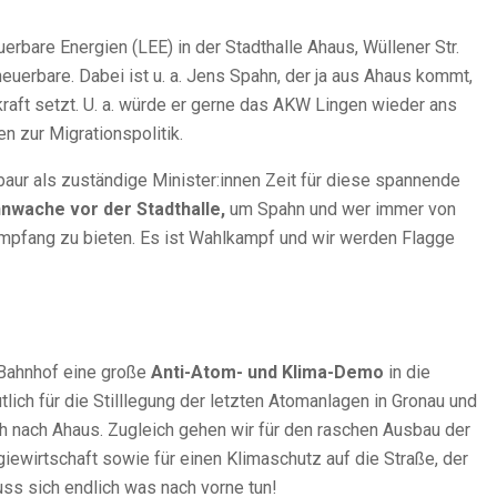
erbare Energien (LEE) in der Stadthalle Ahaus, Wüllener Str.
erbare. Dabei ist u. a. Jens Spahn, der ja aus Ahaus kommt,
raft setzt. U. a. würde er gerne das AKW Lingen wieder ans
en zur Migrationspolitik.
ur als zuständige Minister:innen Zeit für diese spannende
nwache vor der Stadthalle,
um Spahn und wer immer von
pfang zu bieten. Es ist Wahlkampf und wir werden Flagge
 Bahnhof eine große
Anti-Atom- und Klima-Demo
in die
lich für die Stilllegung der letzten Atomanlagen in Gronau und
h nach Ahaus. Zugleich gehen wir für den raschen Ausbau der
iewirtschaft sowie für einen Klimaschutz auf die Straße, der
ss sich endlich was nach vorne tun!